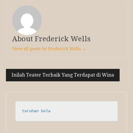
About Frederick Wells
View all posts by Frederick Wells →
Post
Inilah Teater Terbaik Yang Terdapat di Wina
navigation
taruhan bola