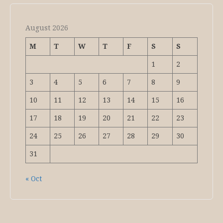
August 2026
M
T
W
T
F
S
S
1
2
3
4
5
6
7
8
9
10
11
12
13
14
15
16
17
18
19
20
21
22
23
24
25
26
27
28
29
30
31
« Oct