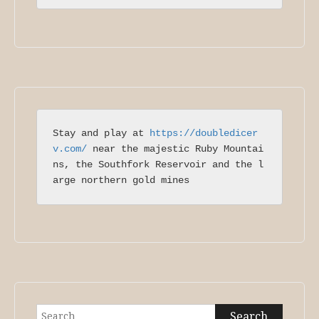
Stay and play at 
https://doubledicer
v.com/
 near the majestic Ruby Mountai
ns, the Southfork Reservoir and the l
arge northern gold mines
Search