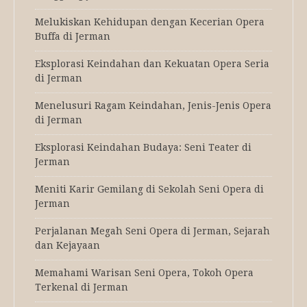
Melukiskan Kehidupan dengan Kecerian Opera
Buffa di Jerman
Eksplorasi Keindahan dan Kekuatan Opera Seria
di Jerman
Menelusuri Ragam Keindahan, Jenis-Jenis Opera
di Jerman
Eksplorasi Keindahan Budaya: Seni Teater di
Jerman
Meniti Karir Gemilang di Sekolah Seni Opera di
Jerman
Perjalanan Megah Seni Opera di Jerman, Sejarah
dan Kejayaan
Memahami Warisan Seni Opera, Tokoh Opera
Terkenal di Jerman