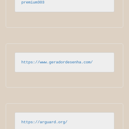
premium303
https://www.geradordesenha.com/
https://arguard.org/