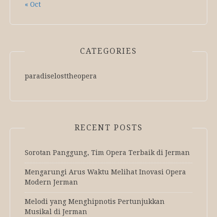
« Oct
CATEGORIES
paradiselosttheopera
RECENT POSTS
Sorotan Panggung, Tim Opera Terbaik di Jerman
Mengarungi Arus Waktu Melihat Inovasi Opera
Modern Jerman
Melodi yang Menghipnotis Pertunjukkan
Musikal di Jerman