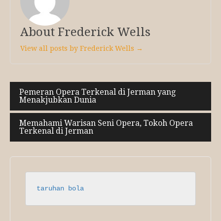
About Frederick Wells
View all posts by Frederick Wells →
Post
Pemeran Opera Terkenal di Jerman yang
Menakjubkan Dunia
navigation
Memahami Warisan Seni Opera, Tokoh Opera
Terkenal di Jerman
taruhan bola