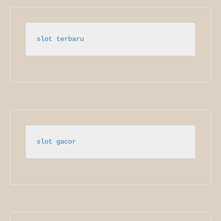
slot terbaru
slot gacor