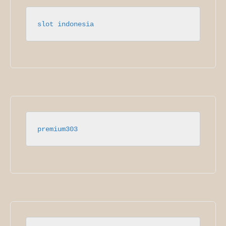
slot indonesia
premium303