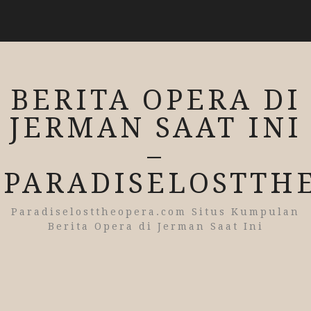
BERITA OPERA DI
JERMAN SAAT INI
–
PARADISELOSTTH
Paradiselosttheopera.com Situs Kumpulan
Berita Opera di Jerman Saat Ini