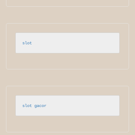
slot
slot gacor