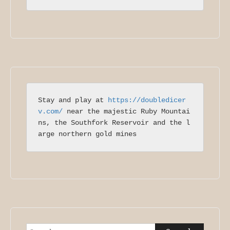
Stay and play at 
https://doubledicer
v.com/
 near the majestic Ruby Mountai
ns, the Southfork Reservoir and the l
arge northern gold mines
Search