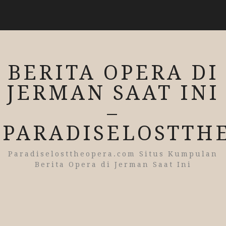
BERITA OPERA DI
JERMAN SAAT INI
–
PARADISELOSTTH
Paradiselosttheopera.com Situs Kumpulan
Berita Opera di Jerman Saat Ini