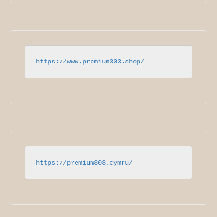
https://www.premium303.shop/
https://premium303.cymru/