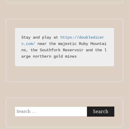
Stay and play at 
https://doubledicer
v.com/
 near the majestic Ruby Mountai
ns, the Southfork Reservoir and the l
arge northern gold mines
Search
for: