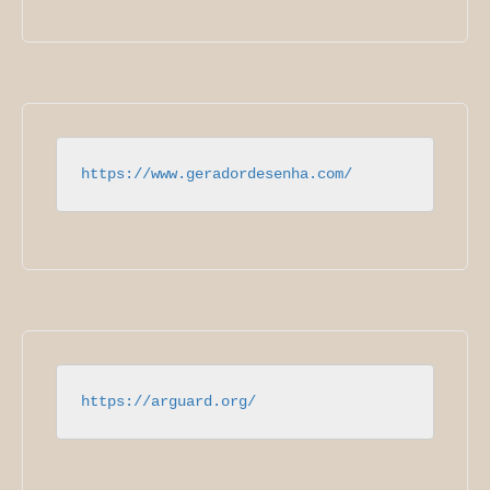
https://www.geradordesenha.com/
https://arguard.org/