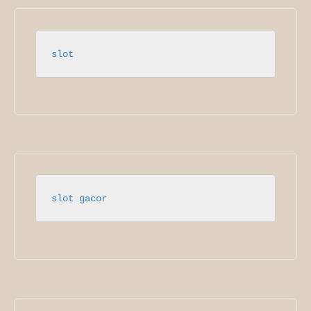
slot
slot gacor