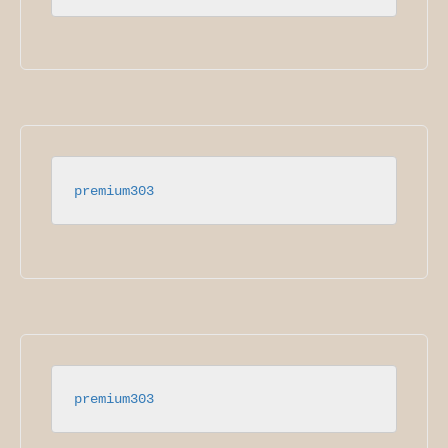
premium303
premium303