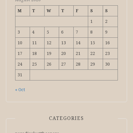
M
T
W
T
F
S
S
1
2
3
4
5
6
7
8
9
10
11
12
13
14
15
16
17
18
19
20
21
22
23
24
25
26
27
28
29
30
31
« Oct
CATEGORIES