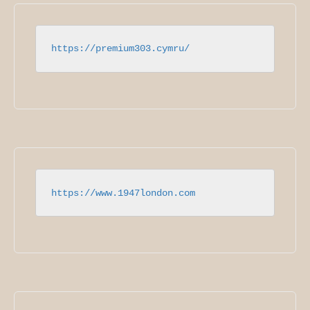
https://premium303.cymru/
https://www.1947london.com