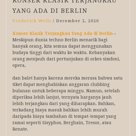
KONSER KLASIK TERJANGKAU
YANG ADA DI BERLIN
Frederick Wells
/
December 2, 2020
Konser Klasik Terjangkau Yang Ada di Berlin
–
Meskipun dunia techno Berlin menarik bagi
banyak orang, kita semua dapat menggunakan
budaya tinggi dari waktu ke waktu. Kebanyakan
orang menjauh dari pertunjukan di orkes simfoni,
opera,
dan balet hanya karena mereka merasa bahwa satu
tiket dapat menghabiskan anggaran clubbing
bulanan untuk beberapa minggu. Namun, setelah
diperiksa lebih lanjut, ternyata harganya jauh
lebih terjangkau dari yang diharapkan. Bahkan,
terkadang biaya masuk bahkan lebih murah
daripada biaya tambahan di tempat-tempat yang
ramai seperti Sisyphos, Berghain, Tresor, atau
Renate.