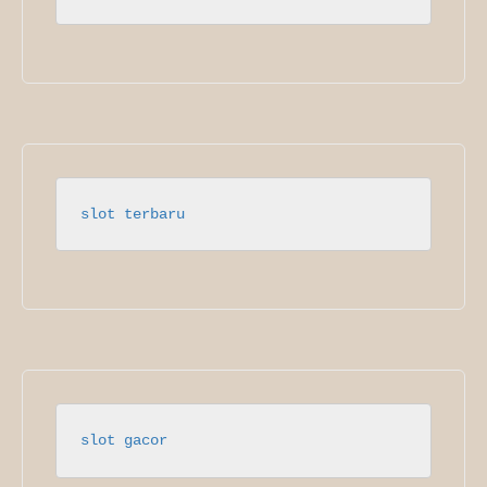
slot terbaru
slot gacor