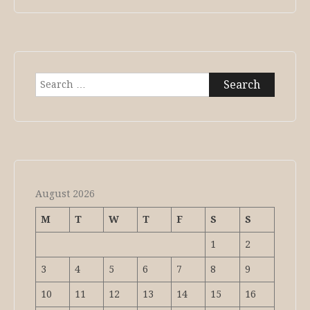
Search
for:
August 2026
M
T
W
T
F
S
S
1
2
3
4
5
6
7
8
9
10
11
12
13
14
15
16