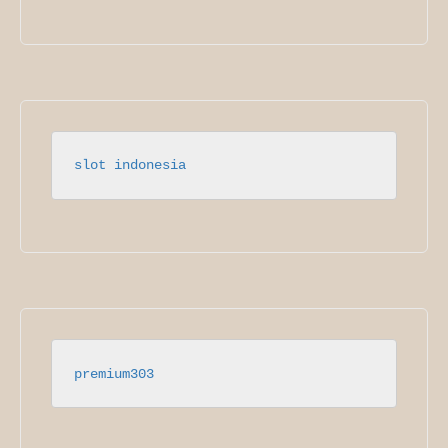
slot indonesia
premium303