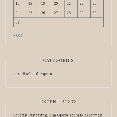
17
18
19
20
21
22
23
24
25
26
27
28
29
30
31
« Oct
CATEGORIES
paradiselosttheopera
RECENT POSTS
Sorotan Panggung, Tim Opera Terbaik di Jerman