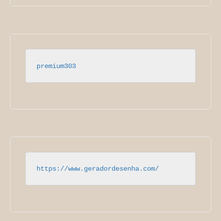
premium303
https://www.geradordesenha.com/