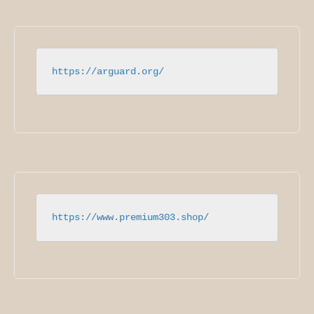
https://arguard.org/
https://www.premium303.shop/