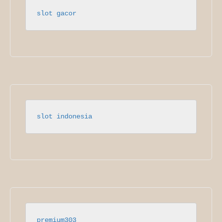
slot gacor
slot indonesia
premium303