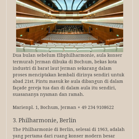
Dua bulan sebelum Elbphilharmonie, aula konser
termurah Jerman dibuka di Bochum, bekas kota
industri di barat laut Jerman sekarang dalam
proses menciptakan kembali dirinya sendiri untuk
abad 21st. Pintu masuk ke aula dibangun di dalam
façade gereja tua dan di dalam aula itu sendiri,
suasananya nyaman dan ramah.
Marienpl. 1, Bochum, Jerman + 49 234 9108622
3. Philharmonie, Berlin
The Philharmonie di Berlin, selesai di 1963, adalah
yang pertama dari ruang konser modern besar