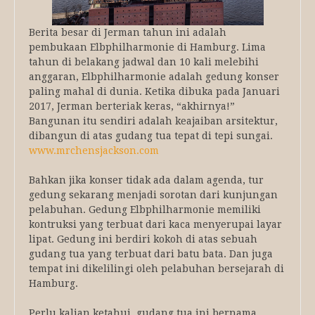
Berita besar di Jerman tahun ini adalah
pembukaan Elbphilharmonie di Hamburg. Lima
tahun di belakang jadwal dan 10 kali melebihi
anggaran, Elbphilharmonie adalah gedung konser
paling mahal di dunia. Ketika dibuka pada Januari
2017, Jerman berteriak keras, “akhirnya!”
Bangunan itu sendiri adalah keajaiban arsitektur,
dibangun di atas gudang tua tepat di tepi sungai.
www.mrchensjackson.com
Bahkan jika konser tidak ada dalam agenda, tur
gedung sekarang menjadi sorotan dari kunjungan
pelabuhan. Gedung Elbphilharmonie memiliki
kontruksi yang terbuat dari kaca menyerupai layar
lipat. Gedung ini berdiri kokoh di atas sebuah
gudang tua yang terbuat dari batu bata. Dan juga
tempat ini dikelilingi oleh pelabuhan bersejarah di
Hamburg.
Perlu kalian ketahui, gudang tua ini bernama