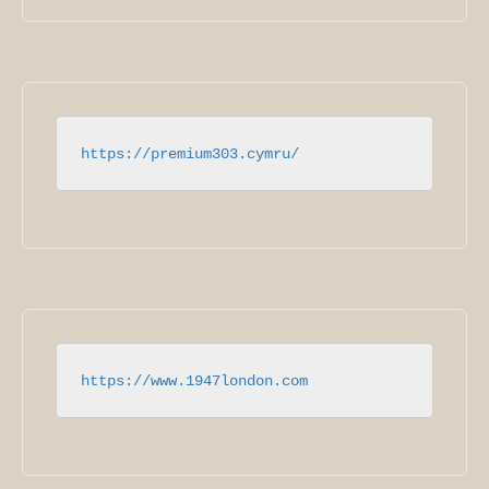
https://premium303.cymru/
https://www.1947london.com