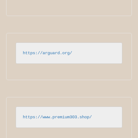
https://arguard.org/
https://www.premium303.shop/