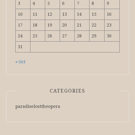
3
4
5
6
7
8
9
10
11
12
13
14
15
16
17
18
19
20
21
22
23
24
25
26
27
28
29
30
31
« Oct
CATEGORIES
paradiselosttheopera