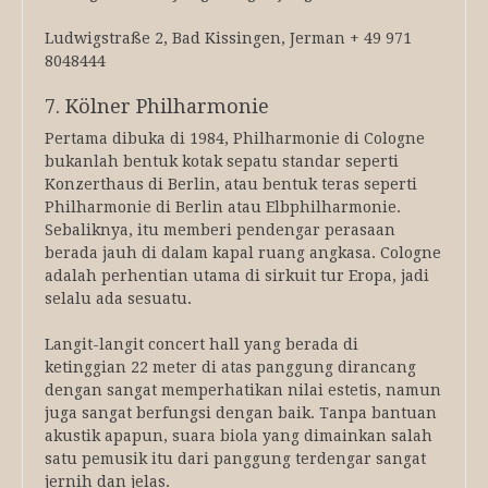
Ludwigstraße 2, Bad Kissingen, Jerman + 49 971
8048444
7. Kölner Philharmonie
Pertama dibuka di 1984, Philharmonie di Cologne
bukanlah bentuk kotak sepatu standar seperti
Konzerthaus di Berlin, atau bentuk teras seperti
Philharmonie di Berlin atau Elbphilharmonie.
Sebaliknya, itu memberi pendengar perasaan
berada jauh di dalam kapal ruang angkasa. Cologne
adalah perhentian utama di sirkuit tur Eropa, jadi
selalu ada sesuatu.
Langit-langit concert hall yang berada di
ketinggian 22 meter di atas panggung dirancang
dengan sangat memperhatikan nilai estetis, namun
juga sangat berfungsi dengan baik. Tanpa bantuan
akustik apapun, suara biola yang dimainkan salah
satu pemusik itu dari panggung terdengar sangat
jernih dan jelas.