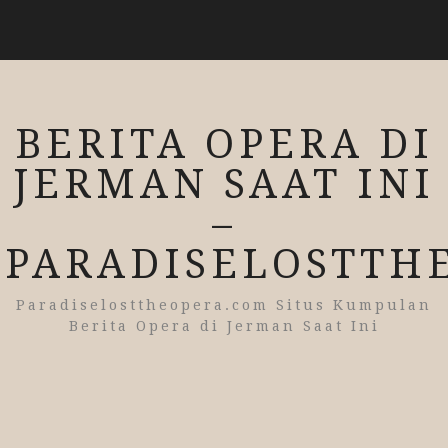
BERITA OPERA DI
JERMAN SAAT INI
–
PARADISELOSTTH
Paradiselosttheopera.com Situs Kumpulan
Berita Opera di Jerman Saat Ini